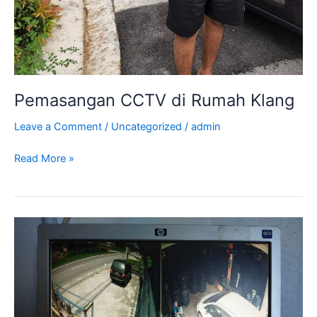
Pemasangan CCTV di Rumah Klang
Leave a Comment
/
Uncategorized
/
admin
Read More »
Pemasangan
CCTV
di
Kedai
Tayar
Pulau