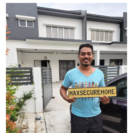
Pemasangan
CCTV
di
Rumah
Klang