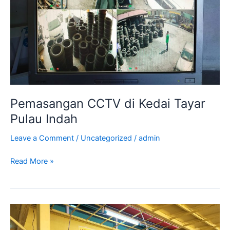
Indah
Pemasangan CCTV di Kedai Tayar
Pulau Indah
Leave a Comment
/
Uncategorized
/
admin
Read More »
Pemasangan
CCTV