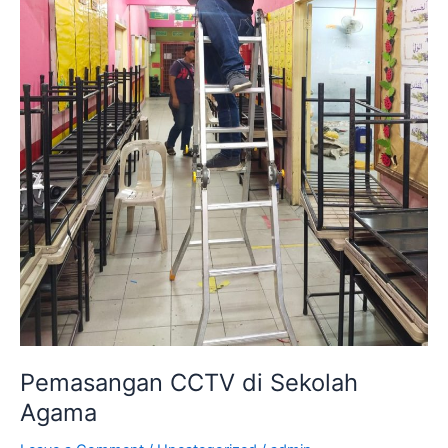
Pemasangan CCTV di Sekolah
Agama