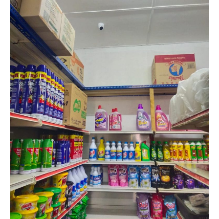
Kedai
Runcit
Jalan
Kebun