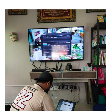
Pemasangan
CCTV
di
Kampung
Lombong