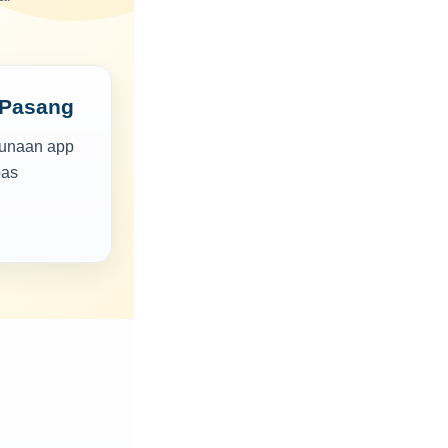
 Pasang
gunaan app
pas