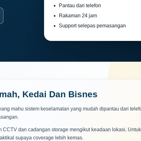
Pantau dari telefon
Rakaman 24 jam
Support selepas pemasangan
mah, Kedai Dan Bisnes
yang mahu sistem keselamatan yang mudah dipantau dari telef
asangan.
em CCTV dan cadangan storage mengikut keadaan lokasi. Untu
raktikal supaya coverage lebih kemas.