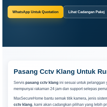
WhatsApp Untuk Quotation
Lihat Cadangan Pakej
Pasang Cctv Klang Untuk Ru
Servis
pasang cctv klang
ini sesuai untuk pelanggan 
mempunyai rakaman 24 jam dan support selepas pem
MaxSecureHome bantu semak titik kamera, jenis sist
cctv klang
, kami akan cadangkan pilihan yang lebih p