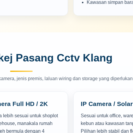
Kawasan simpan bar
ej Pasang Cctv Klang
mera, jenis premis, laluan wiring dan storage yang diperlukan
era Full HD / 2K
IP Camera / Sola
 lebih sesuai untuk shoplot
Sesuai untuk office, ware
ehouse, manakala rumah
kebun atau kawasan tan
oleh bermula dengan 4
Pilihan lebih stabil dan fl