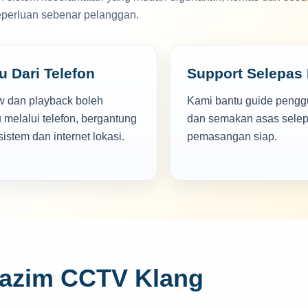
eperluan sebenar pelanggan.
u Dari Telefon
Support Selepas
ew dan playback boleh
Kami bantu guide peng
 melalui telefon, bergantung
dan semakan asas sele
istem dan internet lokasi.
pemasangan siap.
Lazim CCTV Klang