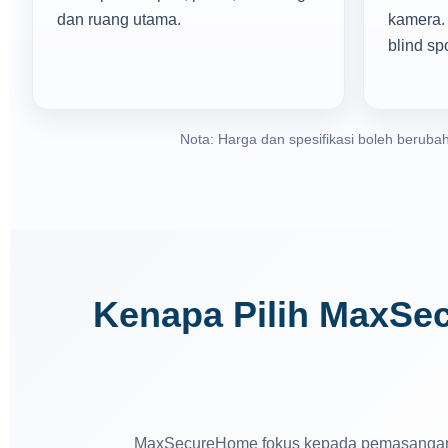
dan ruang utama.
kamera. 
blind sp
Nota: Harga dan spesifikasi boleh berubah
Kenapa Pilih MaxSe
MaxSecureHome fokus kepada pemasangan 