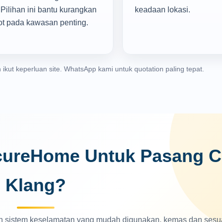
Pilihan ini bantu kurangkan
keadaan lokasi.
ot pada kawasan penting.
 ikut keperluan site. WhatsApp kami untuk quotation paling tepat.
cureHome Untuk Pasang C
Klang?
sistem keselamatan yang mudah digunakan, kemas dan sesu