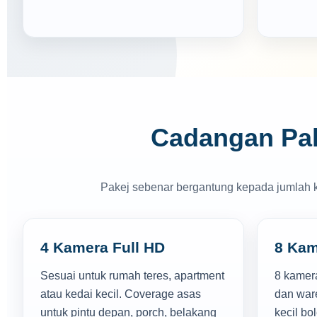
Cadangan Pak
Pakej sebenar bergantung kepada jumlah ka
4 Kamera Full HD
8 Kam
Sesuai untuk rumah teres, apartment
8 kamera
atau kedai kecil. Coverage asas
dan war
untuk pintu depan, porch, belakang
kecil b