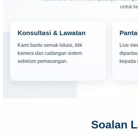
untuk k
Konsultasi & Lawatan
Panta
Kami bantu semak lokasi, titik
Live vi
kamera dan cadangan sistem
dipantau
sebelum pemasangan.
kepada s
Soalan 