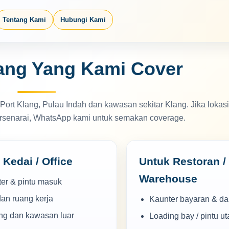
Tentang Kami
Hubungi Kami
ang Yang Kami Cover
 Port Klang, Pulau Indah dan kawasan sekitar Klang. Jika lokasi
tersenarai, WhatsApp kami untuk semakan coverage.
 Kedai / Office
Untuk Restoran /
Warehouse
er & pintu masuk
dan ruang kerja
Kaunter bayaran & da
ng dan kawasan luar
Loading bay / pintu u