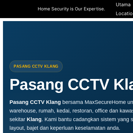
Skip
Utama
Home Security is Our Expertise.
to
Locatio
content
PASANG CCTV KLANG
Pasang CCTV Kl
Pasang CCTV Klang
bersama MaxSecureHome untu
warehouse, rumah, kedai, restoran, office dan kawas
sekitar
Klang
. Kami bantu cadangkan sistem yang s
layout, bajet dan keperluan keselamatan anda.