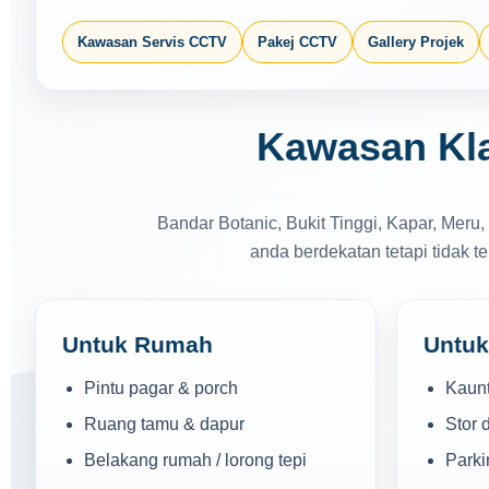
Kawasan Servis CCTV
Pakej CCTV
Gallery Projek
Kawasan Kl
Bandar Botanic, Bukit Tinggi, Kapar, Meru,
anda berdekatan tetapi tidak 
Untuk Rumah
Untuk
Pintu pagar & porch
Kaunt
Ruang tamu & dapur
Stor 
Belakang rumah / lorong tepi
Parki