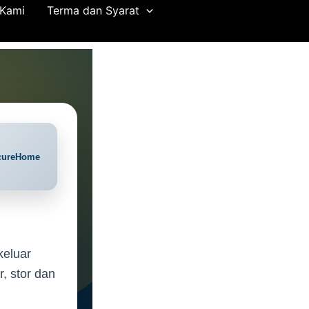
 Kami
Terma dan Syarat
keluar
, stor dan