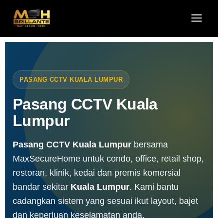
Skip
Main
to
Men
content
PASANG CCTV KUALA LUMPUR
Pasang CCTV Kuala
Lumpur
Pasang CCTV Kuala Lumpur
bersama
MaxSecureHome untuk condo, office, retail shop,
restoran, klinik, kedai dan premis komersial
bandar sekitar
Kuala Lumpur
. Kami bantu
cadangkan sistem yang sesuai ikut layout, bajet
dan keperluan keselamatan anda.