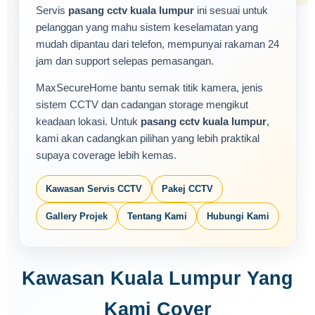
Servis
pasang cctv kuala lumpur
ini sesuai untuk
pelanggan yang mahu sistem keselamatan yang
mudah dipantau dari telefon, mempunyai rakaman 24
jam dan support selepas pemasangan.
MaxSecureHome bantu semak titik kamera, jenis
sistem CCTV dan cadangan storage mengikut
keadaan lokasi. Untuk
pasang cctv kuala lumpur
,
kami akan cadangkan pilihan yang lebih praktikal
supaya coverage lebih kemas.
Kawasan Servis CCTV
Pakej CCTV
Gallery Projek
Tentang Kami
Hubungi Kami
Kawasan Kuala Lumpur Yang
Kami Cover