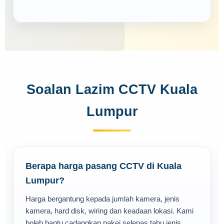
Soalan Lazim CCTV Kuala
Lumpur
Berapa harga pasang CCTV di Kuala
Lumpur?
Harga bergantung kepada jumlah kamera, jenis
kamera, hard disk, wiring dan keadaan lokasi. Kami
boleh bantu cadangkan pakej selepas tahu jenis