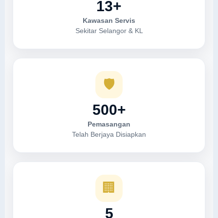
13+
Kawasan Servis
Sekitar Selangor & KL
🛡
500+
Pemasangan
Telah Berjaya Disiapkan
🏢
5