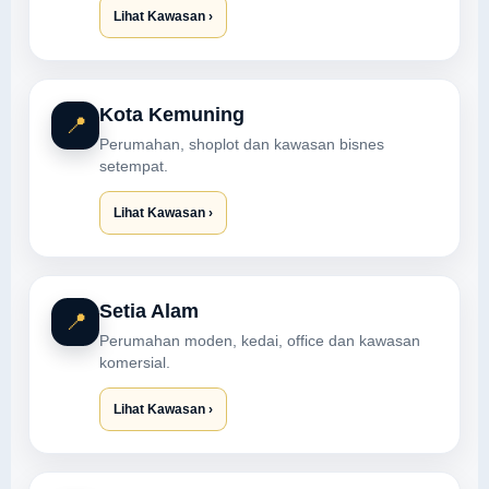
Lihat Kawasan ›
Kota Kemuning
📍
Perumahan, shoplot dan kawasan bisnes
setempat.
Lihat Kawasan ›
Setia Alam
📍
Perumahan moden, kedai, office dan kawasan
komersial.
Lihat Kawasan ›