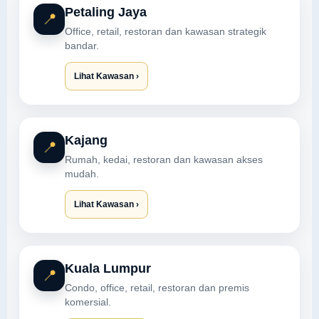
Petaling Jaya
📍
Office, retail, restoran dan kawasan strategik
bandar.
Lihat Kawasan ›
Kajang
📍
Rumah, kedai, restoran dan kawasan akses
mudah.
Lihat Kawasan ›
Kuala Lumpur
📍
Condo, office, retail, restoran dan premis
komersial.