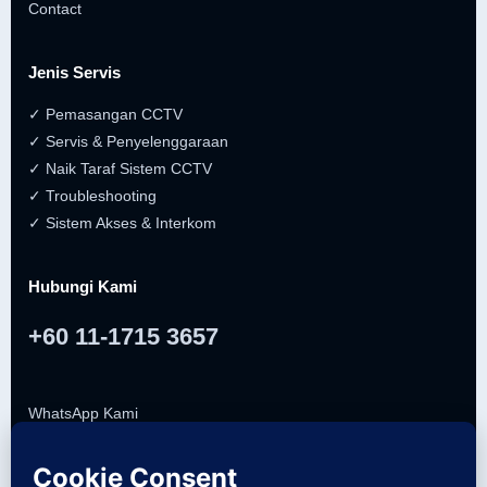
Contact
Jenis Servis
✓ Pemasangan CCTV
✓ Servis & Penyelenggaraan
✓ Naik Taraf Sistem CCTV
✓ Troubleshooting
✓ Sistem Akses & Interkom
Hubungi Kami
+60 11-1715 3657
WhatsApp Kami
Respon Pantas • Quotation Percuma