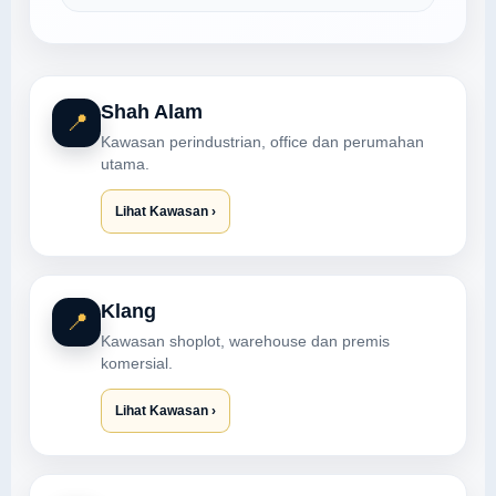
Shah Alam
📍
Kawasan perindustrian, office dan perumahan
utama.
Lihat Kawasan ›
Klang
📍
Kawasan shoplot, warehouse dan premis
komersial.
Lihat Kawasan ›