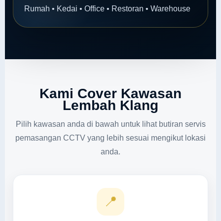
Rumah • Kedai • Office • Restoran • Warehouse
Kami Cover Kawasan
Lembah Klang
Pilih kawasan anda di bawah untuk lihat butiran servis
pemasangan CCTV yang lebih sesuai mengikut lokasi
anda.
📍