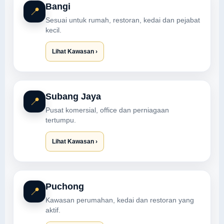
Bangi
📍
Sesuai untuk rumah, restoran, kedai dan pejabat
kecil.
Lihat Kawasan ›
Subang Jaya
📍
Pusat komersial, office dan perniagaan
tertumpu.
Lihat Kawasan ›
Puchong
📍
Kawasan perumahan, kedai dan restoran yang
aktif.