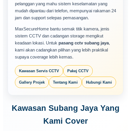
pelanggan yang mahu sistem keselamatan yang
mudah dipantau dari telefon, mempunyai rakaman 24
jam dan support selepas pemasangan.
MaxSecureHome bantu semak titik kamera, jenis
sistem CCTV dan cadangan storage mengikut
keadaan lokasi. Untuk
pasang cctv subang jaya
,
kami akan cadangkan pilihan yang lebih praktikal
supaya coverage lebih kemas.
Kawasan Servis CCTV
Pakej CCTV
Gallery Projek
Tentang Kami
Hubungi Kami
Kawasan Subang Jaya Yang
Kami Cover