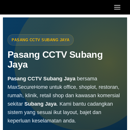
Skip
Main
to
Men
content
PASANG CCTV SUBANG JAYA
Pasang CCTV Subang
Jaya
Pasang CCTV Subang Jaya
bersama
MaxSecureHome untuk office, shoplot, restoran,
rumah, klinik, retail shop dan kawasan komersial
sekitar
Subang Jaya
. Kami bantu cadangkan
sistem yang sesuai ikut layout, bajet dan
keperluan keselamatan anda.